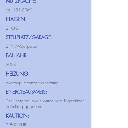
NUTZFLÄCHE:
ca. 121,89m²
ETAGEN:
2. OG
STELLPLATZ/GARAGE:
2 PKW-Stellpätze
BAUJAHR:
2024
HEIZUNG:
Wärmepumpenzentralheizung
ENERGIEAUSWEIS:
Der Energieausweis wurde vom Eigentümer
in Auftrag gegeben.
KAUTION:
2.800 EUR