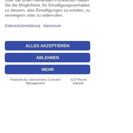
Maklerprovision für Kaufobjekte (Gewerbe-
und Wohnimmobilien):