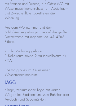
mit Wanne und Dusche, ein Gäste-WC mit
Waschmaschinenanschuss, ein Abstellraum
und Zwischenflure koplettieren die
Wohnung.
Aus dem Wohnzimmer und dem
Schlafzimmer gelangen Sie auf die große
Dachterrasse mit ingesamt ca. 41,42m²
Fläche.
Zu der Wohnung gehören
1 Kellerraum sowie 2 Außenstellplätze für
PKW.
Ebenso gibt es im Keller einen
Waschmaschinenraum.
LAGE:
ruhige, zentrumsnahe Lage mit kurzen
Wegen ins Stadtzentrum, zum Bahnhof oser
Autobahn und Supermärkten