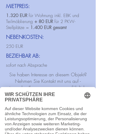
MIETPREIS:
1.320 EUR
für Wohnung inkl. EBK und
Teilmöblierung
+ 80 EUR
für 2 PKW-
Stellplätze =
1.400 EUR gesamt
NEBENKOSTEN:
250 EUR
BEZIEHBAR AB:
sofort nach Absprache
Sie haben Interesse an diesem Objekt?
Nehmen Sie Kontakt mit uns auf -
wir senden Ihnen gerne unser ausführliches
Exposé!
Ja, ich habe Interesse an diesem Objekt...