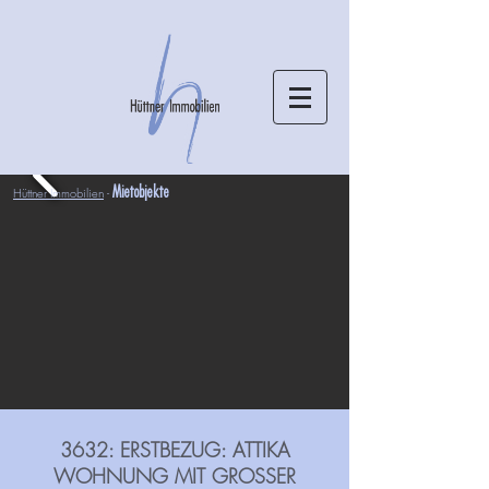
Hüttner Immobilien
-
Mietobjekte
3632: ERSTBEZUG: ATTIKA
WOHNUNG MIT GROSSER