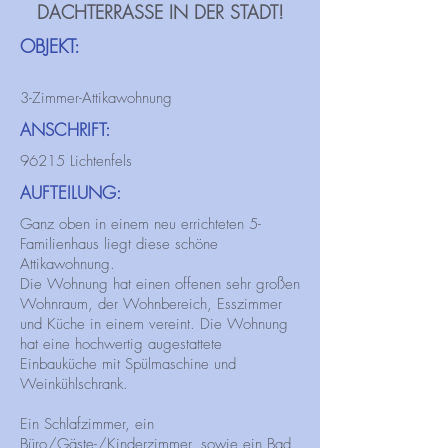
DACHTERRASSE IN DER STADT!
OBJEKT:
3-Zimmer-Attikawohnung
ANSCHRIFT:
96215 Lichtenfels
AUFTEILUNG:
Ganz oben in einem neu errichteten 5-
Familienhaus liegt diese schöne
Attikawohnung.
Die Wohnung hat einen offenen sehr großen
Wohnraum, der Wohnbereich, Esszimmer
und Küche in einem vereint. Die Wohnung
hat eine hochwertig augestattete
Einbauküche mit Spülmaschine und
Weinkühlschrank.
Ein Schlafzimmer, ein
Büro/Gäste-/Kinderzimmer, sowie ein Bad