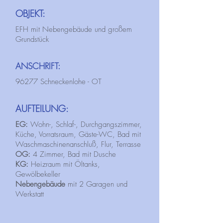
OBJEKT:
EFH mit Nebengebäude und großem
Grundstück
ANSCHRIFT:
96277 Schneckenlohe - OT
AUFTEILUNG:
EG:
Wohn-, Schlaf-, Durchgangszimmer,
Küche, Vorratsraum, Gäste-WC, Bad mit
Waschmaschinenanschluß, Flur, Terrasse
OG:
4 Zimmer, Bad mit Dusche
KG:
Heizraum mit Öltanks,
Gewölbekeller
Nebengebäude
mit 2 Garagen und
Werkstatt