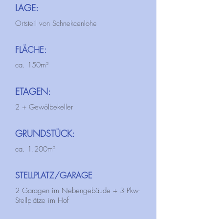
LAGE:
Ortsteil von Schnekcenlohe
FLÄCHE:
ca. 150m²
ETAGEN:
2 + Gewölbekeller
GRUNDSTÜCK:
ca. 1.200m²
STELLPLATZ/GARAGE
2 Garagen im Nebengebäude + 3 Pkw-
Stellplätze im Hof