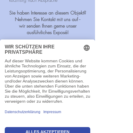
kurzfristig nach Absprache
Sie haben Interesse an diesem Objekt?
Nehmen Sie Kontakt mit uns auf -
wir senden Ihnen gerne unser
ausführliches Exposé!
Zurück ...
Ja, ich habe Interesse an diesem Objekt...