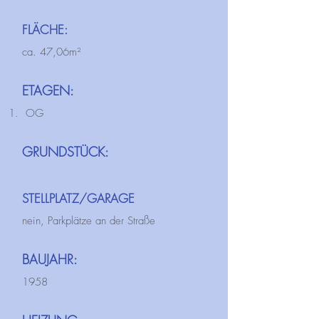
FLÄCHE:
ca. 47,06m²
ETAGEN:
OG
GRUNDSTÜCK:
STELLPLATZ/GARAGE
nein, Parkplätze an der Straße
BAUJAHR:
1958