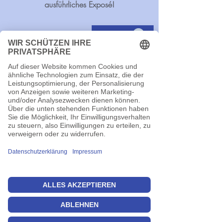
ausführliches Exposé!
Zurück ...
Ja, ich habe Interesse an diesem Objekt...