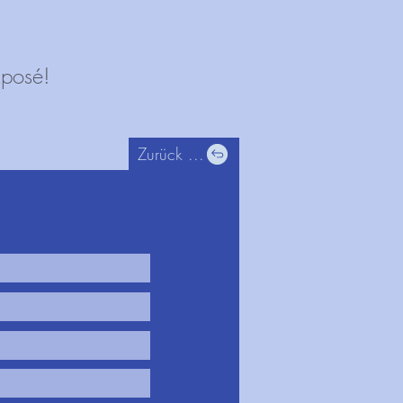
xposé!
Zurück ...