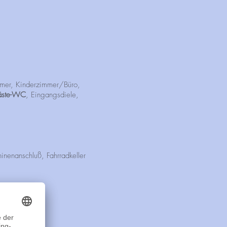
mer, Kinderzimmer/Büro,
ste-WC
, Eingangsdiele,
enanschluß, Fahrradkeller