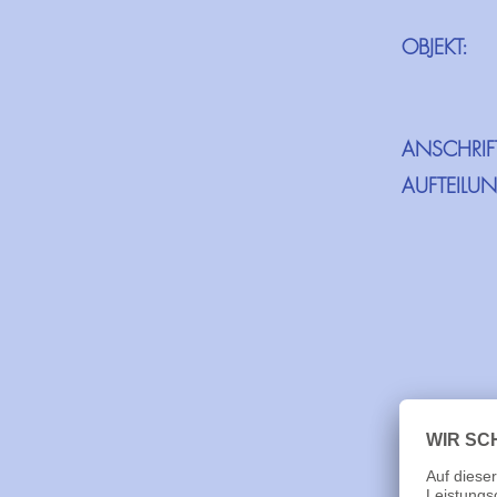
OBJEKT:
ANSCHRIF
AUFTEILU
BALKON/T