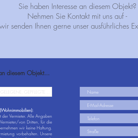
Sie haben Interesse an diesem Objekt?
Nehmen Sie Kontakt mit uns auf -
wir senden Ihnen gerne unser ausführliches E
 an diesem Objekt...
 (Wohnimmobilien):
t der Vermieter. Alle Angaben
ermieter/von Dritten, für die
übernehmen wir keine Haftung.
rmietung vorbehalten. Unsere