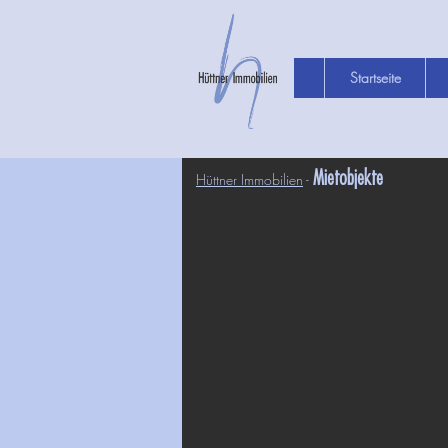
Startseite
Mietobjekte
Hüttner Immobilien
-