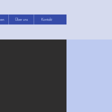
hen
Über uns
Kontakt