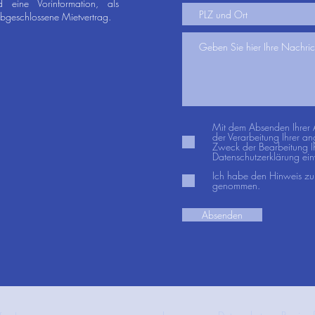
d eine Vorinformation, als
 abgeschlossene Mietvertrag.
Mit dem Absenden Ihrer A
der Verarbeitung Ihrer 
Zweck der Bearbeitung Ihr
Datenschutzerklärung ei
Ich habe den Hinweis zur
genommen.
Absenden