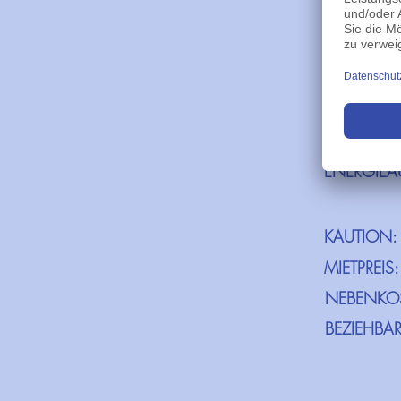
WOHNFLÄ
ETAGEN:
STELLPLA
BAUJAHR:
HEIZUNG:
ENERGIEA
KAUTION:
MIETPREIS:
NEBENKO
BEZIEHBAR